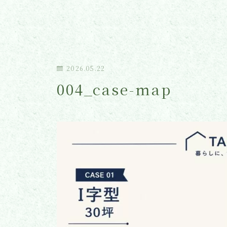
2026.05.22
004_case-map