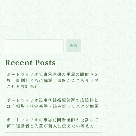
検索
Recent Posts
ポートフォリオ記事④理想の平屋の間取りを
施工事例とともに解説｜家族がここち良く過
ごせる設計指針
ポートフォリオ記事③結婚相談所の成婚料と
は？相場・判定基準・踏み倒しリスクを解説
ポートフォリオ記事②訪問看護師の役割って
何？経営者と先輩が新人に伝えたい考え方