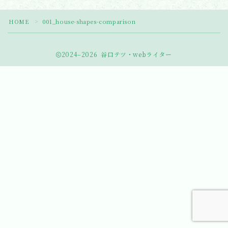
HOME
001_house-shapes-comparison
＞
2024–2026 谷口テツ・webライター